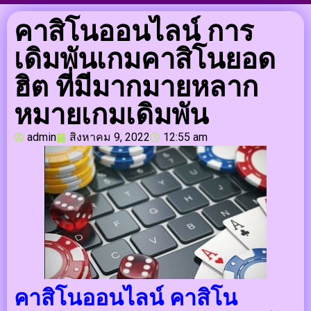
คาสิโนออนไลน์ การ
เดิมพันเกมคาสิโนยอด
ฮิต ที่มีมากมายหลาก
หมายเกมเดิมพัน
admin
สิงหาคม 9, 2022
12:55 am
คาสิโนออนไลน์ คาสิโน