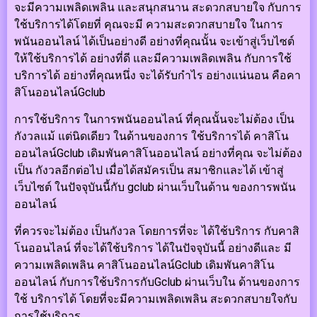
จะมีความเพลิดเพลิน และสนุกสนาน สะดวกสบายใจ กับการ
ใช้บริการได้โดยที่ คุณจะมี ความสะดวกสบายใจ ในการ
พนันออนไลน์ ได้เป็นอย่างดี อย่างที่คุณนั้น จะเข้าสู่เว็บไซต์
ให้ใช้บริการได้ อย่างที่ดี และมีความเพลิดเพลิน กับการใช้
บริการได้ อย่างที่คุณหนึ่ง จะได้รับกำไร อย่างแน่นอน คือคา
สิโนออนไลน์Gclub
การใช้บริการ ในการพนันออนไลน์ ที่คุณนั้นจะไม่ต้อง เป็น
กังวลแม้ แต่นิดเดียว ในด้านของการ ใช้บริการได้ คาสิโน
ออนไลน์Gclub เดิมพันคาสิโนออนไลน์ อย่างที่คุณ จะไม่ต้อง
เป็น กังวลอีกต่อไป เมื่อได้สมัครเป็น สมาชิกและได้ เข้าสู่
เว็บไซต์ ในปัจจุบันนี้กับ gclub ผ่านเว็บในด้าน ของการพนัน
ออนไลน์
ที่ควรจะไม่ต้อง เป็นกังวล โดยการที่จะ ได้ใช้บริการ กับคาสิ
โนออนไลน์ ที่จะได้ใช้บริการ ได้ในปัจจุบันนี้ อย่างดีและ มี
ความเพลิดเพลิน คาสิโนออนไลน์Gclub เดิมพันคาสิโน
ออนไลน์ กับการใช้บริการกับGclub ผ่านเว็บใน ด้านของการ
ใช้ บริการได้ โดยที่จะมีความเพลิดเพลิน สะดวกสบายใจกับ
การใช้บริการ