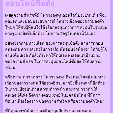
ออนไลน์ชื่อดัง
เผยสู่ความสำเร็จที่มี ในการลงทุนออนไลน์ประเภทเดิม ที่จะ
ต่อยอดและมอบประสบการณ์ ในทางเลือกของความลงตัว
ใหม่ๆ ให้กับผู้ที่สนใจได้ เลือกลงทุนกว่าการ ลงทุนในรูปแบบ
ต่างๆ มากยิ่งขึ้นอีกด้วย ในภาวะปัจจุบันเหล่านี้นั่นเอง
อย่างไรก็ตามทางเลือก ของการลงทุนชื่อดัง สามารถตอบ
สนองต่อ ความลงตัวในการ เดิมพันออนไลน์ต่างๆ ให้กับผู้ใช้
งานได้พบเจอ กับสิ่งที่จะทำให้ตนเอง พบเจอแต่เป้าหมาย
ของความสำเร็จ ในการลงทุนออนไลน์ชื่อดัง ให้กับความ
พร้อม
หรือความหลากหลาย ในการลงทุนที่จะตอบโจทย์ และทาง
เลือกของการลงทุน ได้อย่างอิสระมากยิ่งขึ้น เหล่านี้อีกด้วย
ในภาวะปัจจุบันด้วย ความก้าวหน้า และสามารถทำให้
ตนเอง ได้เห็นถึงความตอบโจทย์ ในยุคสมัยใหม่ ที่มีการ
พัฒนาเนื้อเรื่องราว ของความสำเร็จ หรือความลงตัวใหม่ๆ
ที่มีคุณภาพได้อย่าง ลงตัวสูงสุดอีกด้วย และยังมอบ