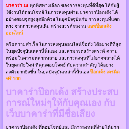
บาคาร่า sa
ทุกทิศทางเลือก ของการลงทุนที่ดีที่สุด ให้กับผู้
ใช้งานได้ตอบโจทย์ ในการลงทุนผ่าน บาคาร่าป๊อกเด้ง ได้
อย่างตอบจุดสูงสุดอีกด้วย ในยุคปัจจุบันกับ การลงทุนที่แตก
ต่าง จากการลงทุนเดิม สร้างสรรค์ผลงาน
แอพป๊อกเด้ง
ออนไลน์
หรือความสำเร็จ ในการลงทุนออนไลน์ชื่อดัง ได้อย่างดีที่สุด
ในยุคปัจจุบันเหล่านี้นั่นเอง และสามารถสร้างสรรค์ ความ
พร้อมในความหลากหลาย และการลงทุนที่ไม่อาจพลาดได้
ในยุคสมัยใหม่ ที่คุณตอบโจทย์ กับความสำคัญ ได้อย่าง
ลงตัวมากยิ่งขึ้น ในยุคปัจจุบันเหล่านี้นั้นเอง
ป๊อกเด้ง เครดิต
ฟรี 100
บาคาร่าป๊อกเด้ง
สร้างประสบ
การณ์ใหม่ๆให้กับคุณเอง กับ
เว็บบาคาร่าที่มีชื่อเสียง
บาคาร่าป๊อกเด้ง ที่ตอบโจทย์และ มีการลงทุนที่ง่าย ได้มาก