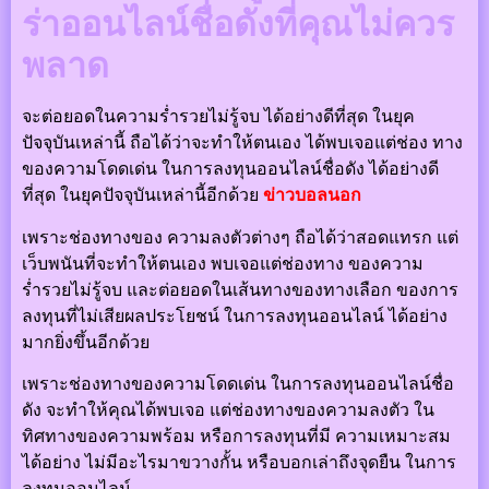
ร่าออนไลน์ชื่อดังที่คุณไม่ควร
พลาด
จะต่อยอดในความร่ำรวยไม่รู้จบ ได้อย่างดีที่สุด ในยุค
ปัจจุบันเหล่านี้ ถือได้ว่าจะทำให้ตนเอง ได้พบเจอแต่ช่อง ทาง
ของความโดดเด่น ในการลงทุนออนไลน์ชื่อดัง ได้อย่างดี
ที่สุด ในยุคปัจจุบันเหล่านี้อีกด้วย
ข่าวบอลนอก
เพราะช่องทางของ ความลงตัวต่างๆ ถือได้ว่าสอดแทรก แต่
เว็บพนันที่จะทำให้ตนเอง พบเจอแต่ช่องทาง ของความ
ร่ำรวยไม่รู้จบ และต่อยอดในเส้นทางของทางเลือก ของการ
ลงทุนที่ไม่เสียผลประโยชน์ ในการลงทุนออนไลน์ ได้อย่าง
มากยิ่งขึ้นอีกด้วย
เพราะช่องทางของความโดดเด่น ในการลงทุนออนไลน์ชื่อ
ดัง จะทำให้คุณได้พบเจอ แต่ช่องทางของความลงตัว ใน
ทิศทางของความพร้อม หรือการลงทุนที่มี ความเหมาะสม
ได้อย่าง ไม่มีอะไรมาขวางกั้น หรือบอกเล่าถึงจุดยืน ในการ
ลงทุนออนไลน์