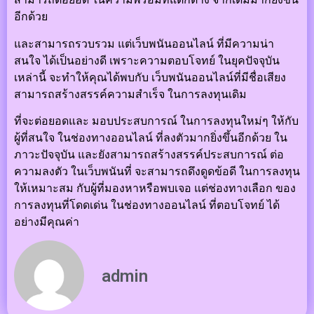
อีกด้วย
และสามารถรวบรวม แต่เว็บพนันออนไลน์ ที่มีความน่า
สนใจ ได้เป็นอย่างดี เพราะความตอบโจทย์ ในยุคปัจจุบัน
เหล่านี้ จะทำให้คุณได้พบกับ เว็บพนันออนไลน์ที่มีชื่อเสียง
สามารถสร้างสรรค์ความสำเร็จ ในการลงทุนเดิม
ที่จะต่อยอดและ มอบประสบการณ์ ในการลงทุนใหม่ๆ ให้กับ
ผู้ที่สนใจ ในช่องทางออนไลน์ ที่ลงตัวมากยิ่งขึ้นอีกด้วย ใน
ภาวะปัจจุบัน และยังสามารถสร้างสรรค์ประสบการณ์ ต่อ
ความลงตัว ในเว็บพนันที่ จะสามารถดึงดูดข้อดี ในการลงทุน
ให้เหมาะสม กับผู้ที่มองหาหรือพบเจอ แต่ช่องทางเลือก ของ
การลงทุนที่โดดเด่น ในช่องทางออนไลน์ ที่ตอบโจทย์ ได้
อย่างมีคุณค่า
admin