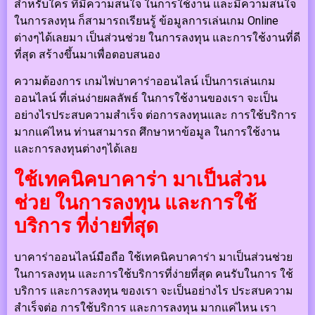
สำหรับใคร ที่มีความสนใจ ในการใช้งาน และมีความสนใจ
ในการลงทุน ก็สามารถเรียนรู้ ข้อมูลการเล่นเกม Online
ต่างๆได้เลยมา เป็นส่วนช่วย ในการลงทุน และการใช้งานที่ดี
ที่สุด สร้างขึ้นมาเพื่อตอบสนอง
ความต้องการ เกมไพ่บาคาร่าออนไลน์ เป็นการเล่นเกม
ออนไลน์ ที่เล่นง่ายผลลัพธ์ ในการใช้งานของเรา จะเป็น
อย่างไรประสบความสำเร็จ ต่อการลงทุนและ การใช้บริการ
มากแค่ไหน ท่านสามารถ ศึกษาหาข้อมูล ในการใช้งาน
และการลงทุนต่างๆได้เลย
ใช้เทคนิคบาคาร่า มาเป็นส่วน
ช่วย ในการลงทุน และการใช้
บริการ ที่ง่ายที่สุด
บาคาร่าออนไลน์มือถือ ใช้เทคนิคบาคาร่า มาเป็นส่วนช่วย
ในการลงทุน และการใช้บริการที่ง่ายที่สุด คนรับในการ ใช้
บริการ และการลงทุน ของเรา จะเป็นอย่างไร ประสบความ
สำเร็จต่อ การใช้บริการ และการลงทุน มากแค่ไหน เรา