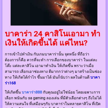
บาคาร่า 24 คาสิโนเอามา ทำ
เงินให้เกิดขึ้นได้ แค่ไหน?
การเข้าไปทำเงิน กับเกมบาคาร่านั้น จุดหนึ่ง ที่ถือว่า
ต้องการก็คือ ควรที่จะทำ การเลือกของบาคาร่า ในแต่ละ
โต๊ะ แต่ละคาสิโน เอามาทำเงิน ให้เกิดขึ้น พราะว่าเมื่อ
สามารถ เลือกเอาช่องทาง ดีมากกว่าต่างๆ มาสร้างเป็นช่อง
ทาง ให้เกิดได้กำไร ขึ้นมาได้ มันก็นับว่า ผลในด้านดี
บาคา
ร่า168
ให้เกิดขึ้น
บาคาร่า888
กับคุณอยู่ไม่ใช่น้อย โดยเฉพาะการ
เลือก พนันกับ sa gaming ลองเล่น ที่มีตัวเลือกต่างๆ ถึงไม่ได้
ให้ความสนใจ ที่เสมือนๆกับ บาคาร่าในหลายคาสิโน ที่เปิด