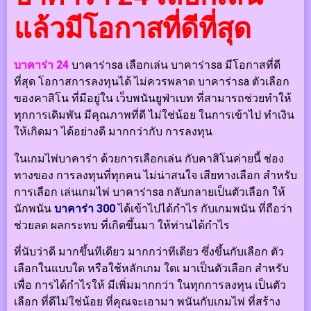
แล้วมีโอกาสที่ดีที่สุด
บาคาร่า 24
บาคาร่าsa เลือกเล่น บาคาร่าsa มีโอกาสที่ดี
ที่สุด โอกาสการลงทุนได้ ไม่ควรพลาด บาคาร่าsa ตัวเลือก
ของคาสิโน ที่มีอยู่ใน เว็บพนันยูฟ่าเบท ที่สามารถช่วยทำให้
ทุกการเดิมพัน มีคุณภาพที่ดี ไม่ใช่น้อย ในการเข้าไป ทำเงิน
ให้เกิดมา ได้อย่างดี มากกว่ากับ การลงทุน
ในเกมไพ่บาคาร่า ด้วยการเลือกเล่น กับคาสิโนค่ายนี้ ช่อง
ทางของ การลงทุนที่ทุกคน ไม่น่าสนใจ เสียทางเลือก สำหรับ
การเลือก เล่นเกมไพ่ บาคาร่าsa กลับกลายเป็นตัวเลือก ให้
นักพนัน
บาคาร่า 300
ได้เข้าไปได้กำไร กับเกมพนัน ที่ถือว่า
ช่วยลด ผลกระทบ ที่เกิดขึ้นมา ให้ท่านได้กำไร
ที่นับว่าดี มากขึ้นทีเดียว มากกว่าทีเดียว ซึ่งขึ้นกับเลือก ตัว
เลือกในแบบใด หรือใช้หลักเกม ใดเ มาเป็นตัวเลือก สำหรับ
เพื่อ การได้กำไรให้ มีเพิ่มมากกว่า ในทุกการลงทุน เป็นตัว
เลือก ที่ดีไม่ใช่น้อย ที่คุณจะเอามา พนันกับเกมไพ่ ที่สร้าง