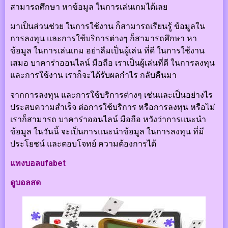
สามารถศึกษา หาข้อมูล ในการเล่นเกมได้เลย
มาเป็นส่วนช่วย ในการใช้งาน ก็สามารถเรียนรู้ ข้อมูลใน
การลงทุน และการใช้บริการต่างๆ ก็สามารถศึกษา หา
ข้อมูล ในการเล่นเกม อย่าลืมเป็นผู้เล่น ที่ดี ในการใช้งาน
เสมอ บาคาร่าออนไลน์ มือถือ เราเป็นผู้เล่นที่ดี ในการลงทุน
และการใช้งาน เราก็จะได้รับผลกำไร กลับคืนมา
จากการลงทุน และการใช้บริการต่างๆ เช่นและเป็นอย่างไร
ประสบความสำเร็จ ต่อการใช้บริการ หรือการลงทุน หรือไม่
เราก็สามารถ บาคาร่าออนไลน์ มือถือ หวังว่าการแนะนำ
ข้อมูล ในวันนี้ จะเป็นการแนะนำข้อมูล ในการลงทุน ที่มี
ประโยชน์ และตอบโจทย์ ความต้องการได้
แทงบอลufabet
ดูบอลสด