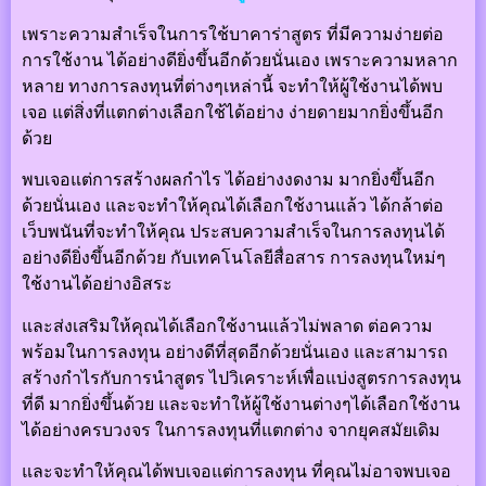
เพราะความสำเร็จในการใช้บาคาร่าสูตร ที่มีความง่ายต่อ
การใช้งาน ได้อย่างดียิ่งขึ้นอีกด้วยนั่นเอง เพราะความหลาก
หลาย ทางการลงทุนที่ต่างๆเหล่านี้ จะทำให้ผู้ใช้งานได้พบ
เจอ แต่สิ่งที่แตกต่างเลือกใช้ได้อย่าง ง่ายดายมากยิ่งขึ้นอีก
ด้วย
พบเจอแต่การสร้างผลกำไร ได้อย่างงดงาม มากยิ่งขึ้นอีก
ด้วยนั่นเอง และจะทำให้คุณได้เลือกใช้งานแล้ว ได้กล้าต่อ
เว็บพนันที่จะทำให้คุณ ประสบความสำเร็จในการลงทุนได้
อย่างดียิ่งขึ้นอีกด้วย กับเทคโนโลยีสื่อสาร การลงทุนใหม่ๆ
ใช้งานได้อย่างอิสระ
และส่งเสริมให้คุณได้เลือกใช้งานแล้วไม่พลาด ต่อความ
พร้อมในการลงทุน อย่างดีที่สุดอีกด้วยนั่นเอง และสามารถ
สร้างกำไรกับการนำสูตร ไปวิเคราะห์เพื่อแบ่งสูตรการลงทุน
ที่ดี มากยิ่งขึ้นด้วย และจะทำให้ผู้ใช้งานต่างๆได้เลือกใช้งาน
ได้อย่างครบวงจร ในการลงทุนที่แตกต่าง จากยุคสมัยเดิม
และจะทำให้คุณได้พบเจอแต่การลงทุน ที่คุณไม่อาจพบเจอ