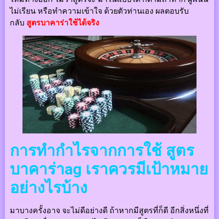
ไม่เรียน หรือทำความเข้าใจ ด้วยตัวท่านเอง ผลตอบรับ
กลับ
สูตรบาคาร่าใช้ได้จริง
การทำกำไรจากการใช้ สูตร
บาคาร่าag เราควรมีเป้าหมาย
อย่างไรบ้าง
มาบางครั้งอาจ จะไม่ดีอย่างดี ถ้าหากมีสูตรที่ก็ดี อีกสิ่งหนึ่งที่