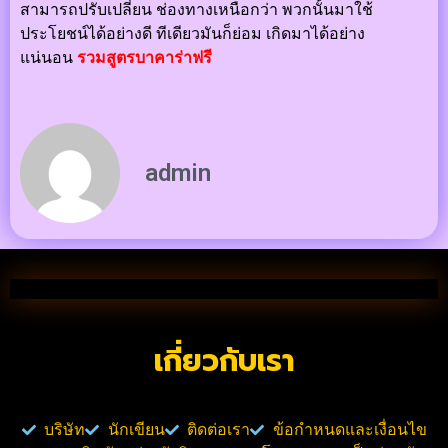
สามารถปรับเปลี่ยน ช่องทางเหนือกว่า พวกนั้นมาใช้
ประโยชน์ได้อย่างดี ทีเดียวมันก็ย่อม เกิดมาได้อย่าง
แน่นอน
รวมสูตรบาคาร่าฟรี
admin
เกี่ยวกับเรา
บริษัท
นักเขียน
ติดต่อเรา
ข้อกำหนดและเงื่อนไข