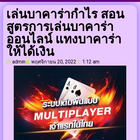
เล่นบาคาร่ากำไร สอน
สูตรการเล่นบาคาร่า
ออนไลน์ แทงบาคาร่า
ให้ได้เงิน
admin
พฤศจิกายน 20, 2022
1:12 am