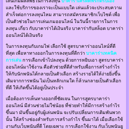
เล่นเกมผลลัพธ์ในการลงทุน
บาค่าร่าเครดิตฟรีกดรับเอง
และใช้บริการของเราจะเป็นแบบใด เล่นแล้วจะประสบความ
สำเร็จต่อการลงทุนไหม สามารถสมัครสมาชิกเว็บไซต์ เพื่อ
เป็นตัวช่วยในการเล่นเกมออนไลน์ ในวันนี้รายการในการ
ลงทุน เกี่ยว กับบาคาร่าได้เงินจริง บาคาร่ากับสล็อต
บาคาร่า
ออนไลน์ได้เงินจริง
ในการลงทุนกับเกมไพ่ เลือกใช้ สูตรบาคาร่าออนไลน์ที่ดี
ที่สุด เพื่อหาทางออกในการลงทุนที่ดีกว่า
บาคาร่าเทคนิค
การเล่น
การเลือกเข้าไปลงทุน ด้วยการหยิบเอา
สูตรบาคาร่า
ออนไลน์
มาใช้งาน คือตัวช่วยที่ดีสำหรับเพื่อการสร้างกำไร
ให้กับนักพนันได้กลายเป็นตัวเลือก สร้างรายได้ให้ง่ายยิ่งขึ้น
เดิมจากการพนัน ไม่เป็นหลักเกมใด ก็ล้วนกลายเป็นตัวเลือก
ที่ดี ให้เกิดขึ้นได้อยู่เป็นประจำ
เมื่อต้องการเห็นทางออกที่ชัดเจน ในการ
สูตรบาคาร่า
ออนไลน์
มีส่วนช่วยไม่ใช่น้อย ที่ช่วยทำให้มีการสร้างกำไร
ขึ้นมา มันขึ้นอยู่กับผู้เล่นพนัน จะปรับเปลี่ยนการเดิมพันพวก
นั้น ให้สร้างช่องสำหรับการสร้างกำไร ขึ้นมาได้ เมื่อเลือกใช้
งานกับเว็บพนันที่ดี โดยเฉพาะ การเลือกใช้งาน กับเว็บพนันยู