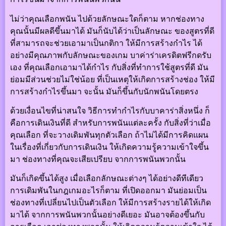
ไม่ว่าคุณเลือกพนัน ไปด้วยลักษณะใดก็ตาม หากช่องทาง
คุณนั้นมีผลดีขึ้นมาได้ มันก็นับได้ว่าเป็นลักษณะ ของสูตรที่ดี
ที่สามารถจะช่วยเอามาเป็นกติกา ให้มีการสร้างกำไร ได้
อย่างมีคุณภาพกับลักษณะของเกม บาค่าร่าเครดิตฟรีกดรับ
เอง ที่คุณเลือกเอามาได้กำไร กับสิ่งที่ทำการใช้สูตรที่ดี มัน
ย่อมมีส่วนช่วยไม่ใช่น้อย ที่เป็นเหตุให้เกิดการสร้างช่อง ให้มี
การสร้างกำไรขึ้นมา จะนั้น มันก็ขึ้นกับนักพนันโดยตรง
ด้วยเงื่อนไขที่น่าสนใจ วิธีการทำกำไรกับบาคาร่าสิ่งหนึ่ง ก็
คือการเดินเงินที่ดี สำหรับการพนันแต่ละครั้ง กับสิ่งที่ว่าเมื่อ
คุณเลือก ที่จะวางเดิมพันทุกตัวเลือก ถ้าไม่ได้มีการคิดแผน
ในเรื่องที่เกี่ยวกับการเดินเงิน ให้เกิดความรู้ความเข้าใจขึ้น
มา ช่องทางที่คุณจะเสียเปรียบ จากการพนันพวกนั้น
มันก็เกิดขึ้นได้สูง เมื่อเลือกลักษณะต่างๆ ได้อย่างดีทีเดียว
การเดิมพันในกฎเกมอะไรก็ตาม ที่เปิดออกมา มันย่อมเป็น
ช่องทางที่เปลี่ยนไปเป็นตัวเลือก ให้มีการสร้างรายได้ให้เกิด
มาได้ จากการพนันพวกนั้นอย่างดีเยอะ มันอาจต้องขึ้นกับ