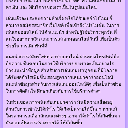
ประสบการณ์ ในการเลือกใช้บริการดีๆ ความชื่นชอบในการ
หาเงิน และใช้บริการของเราเป็นในรูปแบบไหน
เล่นแล้วจะประสบความสำเร็จ หรือได้รับผลกำไรไหม ก็
สามารถสมัครสมาชิกเว็บไซต์ เพื่อเข้าถึงโปรโมชั่น ในการ
เล่นเกมออนไลน์ ให้คำแนะนำ สำหรับผู้ใช้บริการทุกวัน ที่
สนใจอยากหาเงิน และการเล่นเกมออนไลน์วันนี้ เพื่อเป็นตัว
ช่วยในการเดิมพันที่ดี
แนะนำการสมัครไพ่บาคาร่าออนไลน์ ผ่านทางโทรศัพท์มือ
ถือความชื่นชอบ ในการใช้บริการของเราจะเป็นอย่างไร
บ้างแนะนำข้อมูล สำหรับการเล่นเกมเราทุกคน ก็มีโอกาส
ได้รับผลกำไรเพิ่มขึ้น
สอนสูตรการเล่นบาคาร่าออนไลน์
แนะนำข้อมูลสำหรับการเล่นเกมออนไลน์ดีๆ เพื่อเป็นตัวช่วย
ในการตัดสินใจ ศึกษาเกี่ยวกับการใช้บริการต่างๆ
ในส่วนของ การพนันกับเกมบาคาร่า มันมีความเสี่ยงอยู่
สำหรับการเข้าไปได้กำไร ให้เกิดเป็นรายได้ขึ้นมา หากแม้
ใครสามารถเลือกลักษณะต่างๆ เอามาได้กำไรให้เกิดขึ้นมา
มันย่อมเป็นการสร้างรายได้ ให้มีเกิดขึ้น