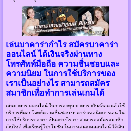
เล่นบาคาร่ากำไร สมัครบาคาร่า
ออนไลน์ ได้เงินจริงผ่านทาง
โทรศัพท์มือถือ ความชื่นชอบและ
ความนิยม ในการใช้บริการของ
เราเป็นอย่างไร สามารถสมัคร
สมาชิกเพื่อทำการเล่นเกมได้
เล่นบาคาร่าออนไลน์ ในการลงทุน บาคาร่ากับสล็อต แล้วใช้
บริการที่ตอบโจทย์ความชื่นชอบ บาคาร่าเทคนิคการเล่น ใน
การใช้บริการของเราเป็นอย่างไร เราสามารถสมัครสมาชิก
เว็บไซต์ เพื่อเรียนรู้โปรโมชั่น ในการเล่นเกมออนไลน์ ได้เงิน