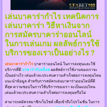
เล่นบาคาร่ากำไร เทคนิคการ
เล่นบาคาร่า วิธีหาเงินจาก
การสมัครบาคาร่าออนไลน์
ในการเล่นเกม ผลลัพธ์การใช้
บริการของเราเป็นอย่างไร ?
เล่นบาคาร่ากำไร
บาคาร่าออนไลน์ ในการลงทุนและใช้
บริการที่ดี
บาคาร่ากับสล็อต
ผลลัพธ์การใช้งานของเราจะ
เป็นอย่างไร เล่นแล้วจะประสบความสำเร็จต่อการลงทุนไหม
แนะนำข้อมูล สำหรับการสมัครเล่นบาคาร่าออนไลน์ที่ดี
ที่สุด ความชอบในการใช้บริการของเรา จะเป็นแบบไหน
เล่นแล้วจะประสบความสำเร็จต่อการลงทุนหรือไม่
สามารถสมัครสมาชิกเว็บไซต์ เพื่อเข้าถึงโปรโมชั่น ในการ