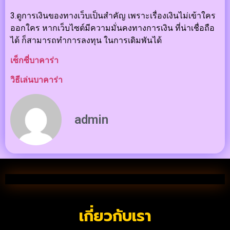
3.ดูการเงินของทางเว็บเป็นสำคัญ เพราะเรื่องเงินไม่เข้าใคร
ออกใคร หากเว็บไซต์มีความมั่นคงทางการเงิน ที่น่าเชื่อถือ
ได้ ก็สามารถทำการลงทุน ในการเดิมพันได้
เซ็กซี่บาคาร่า
วิธีเล่นบาคาร่า
admin
เกี่ยวกับเรา