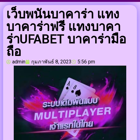
เว็บพนันบาคาร่า แทง
บาคาร่าฟรี แทงบาคา
ร่าUFABET บาคาร่ามือ
ถือ
admin
กุมภาพันธ์ 8, 2023
5:56 pm