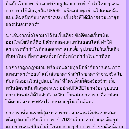
ถิ่นกับ
เว็บบาคาร่า
มาพร้อมรูปแบบการทำกำไรใหม่ ๆ เล่น
บาคาร่าได้เงินทุกวัน UFABETพร้อมพาทุกท่านไปเล่นพนัน
แบบเต็มสปีดกับบาคาร่า2023 เว็บจริงที่ได้มีการร่วมเอาสุด
ยอดบ่นอบาคาร่า
น่าเล่นจากทั่วโลกมาไว้ในเว็บเดียว ข้อดีของเว็บพนัน
ออนไลน์ชนิดนี้คือ มีตัวทดลองเล่นพนันออนไลน์ ทำให้
สามารถทำกำไรด้ตลอดเวลา สนุกเต็มรูปแบบไปกับเว็บเดิม
พันมาใหม่ ที่หลายคนตั้งหน้าตั้งหน้าทำกำไรมากที่สุด
บาคาร่าถูกกฎหมาย พร้อมทะลายทุกขีดจำกัดการเล่น
การ
แทงบาคาร่าออนไลน์
เล่นบาคาร่ากำไร บาคาร่าจ่ายจริง
ไป
กับพนันออนไลน์รูปแบบใหม่ ที่ใครเห็นก็ต้องร้องว้าว เว็บ
พนันอัตราเดิมพันสูงมาแรง อย่างUFABETมาพร้อมรูปแบบ
การเล่นพนันได้ไม่จำกัดวงเงิน เว็บพนันบาคาร่า เลือกบ่อน
ได้ตามต้องการพนันได้แบบง่ายๆในสไตล์คุณ
บาคาร่าที่มาแรงที่สุด
บาคาร่าทดลองเล่นได้เงิน ง่ายสนุก
เต็มรูปแบบไปกับเว็บบาคาร่า2023
เว็บบาคาร่า
สนุกเต็มรูป
แบบการเล่นพนันทำกำไรแบบง่ายๆ กับบาคาร่าออนไลน์ผ่าน