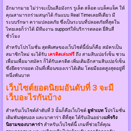
อีกมากมาย ไม่ว่าจะเป็นเสือมังกร รูเล็ต สล็อต แบล็คแจ็ค ให้
คุณสามารถร่วมสนุกได้ กันแบบ Real Timeเลยทีเดียว มี
ระบบรักษา ความปลอดภัย ซึ่งเป็นระบบที่ปลอดภัยที่สุดใน
ไทยเลยก็ว่าได้ มีทีมงาน supportให้บริการตลอด ยี่สิบสี่
ชั่วโมง
สำหรับโปรโมชั่น สุดพิเศษของเว็บไซต์นี้นั่นก็คือ สมัครเป็น
สมาชิกใหม่ จะได้รับ
เครดิตเล่นฟรี
ถึง สามสิบเปอร์เซ็น ชวน
เพื่อนเพื่อมาสมัคร ก็ได้รับเครดิต เพิ่มเติมอีกสามสิบเปอร์เซ็น
ซึ่งยึดจากยอด เงินที่เพื่อนของเราได้เติม โดยมียอดสูงสุดอยู่ที่
หนึ่งพันบาท
เว็บไซต์ยอดนิยมอันดับที่ 3 จะมี
เว็บอะไรกันบ้าง
สำหรับเว็บไซต์ลำดับที่ 3 นั้นก็คือเว็บไซต์
ยูฟ่าเบท โ
ปรโมชั่น
เดิมพันฟุตบอล และบาคาร่า ดีที่สุด ได้รับเงินอย่าง
แท้จริง
นิยามของบาคาร่า
สำหรับเว็บไซต์นี้ เกมที่ช่วยให้คุณ