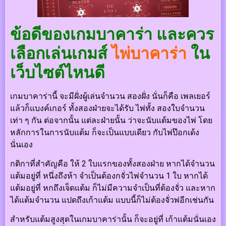
ข้อดีของเกมบาคาร่า และควร
เลือกเล่นเกมส์
ไพ่บาคาร่า
ใน
เว็บไซต์ไหนดี
เกมบาคาร่านี้ จะมีฝั่งผู้เล่นจำนวน สองฝั่ง นั่นก็คือ เพลเยอร์
แล้วก็แบงค์เกอร์ ทั้งสองฝ่ายจะได้รับ ไพ่ทั้ง สองใบจำนวน
เท่า ๆ กัน ต่อจากนั้น แต่ละฝ่ายนั้น ว่าจะนับแต้มของไพ่ โดย
หลักการในการนับแต้ม ก็จะเป็นแบบเดียว กับไพ่ป๊อกเด้ง
นั่นเอง
กติกาที่สำคัญคือ ให้ 2 ใบแรกของทั้งสองฝ่าย หากได้จำนวน
แต้มอยู่ที่ หนึ่งถึงห้า จำเป็นต้องกจั่วไพ่จำนวน 1 ใบ หากได้
แต้มอยู่ที่ หกถึงเจ็ดแต้ม ก็ไม่มีความจำเป็นที่ต้องจั่ว และหาก
ได้แต้มจำนวน แปดถึงเก้าแต้ม แบบนี้ก็ไม่ต้องจั่วพ่อีกเช่นกัน
สำหรับแต้มสูงสุดในเกมบาคาร่านั้น ก็จะอยู่ที่ เก้าแต้มนั่นเอง