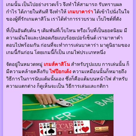
เกมนั้น เป็นไปอย่างรวดเร็ว จึงทำให้สามารถ รับทราบผล
กำไร ได้ภายในทันที จึงทำให้
เกมบาคาร่า
ได้เข้าไปนั่งในใจ
ของผู้ที่รักเกมคาสิโน เราได้ทำการรวบรวม เว็บไซต์ที่ดัง
ที่เป็นอันดับต้น ๆ เดิมพันที่เว็บไหน หรือเว็บที่เป็นยอดนิยม มี
ความมั่นใจและปลอดภัยแบบร้อยเปอร์เซ็นต์ เรามาหาคำ
ตอบไปพร้อมกัน ก่อนที่จะทำการเล่นบาคาร่า มาดูนิยามของ
เกมนี้กันก่อน โดยเกมนี้ก็เป็น เกมไพ่ประเภทหนึ่ง
จัดอยู่ในหมวดหมู่
เกมส์คาสิโน
สำหรับรูปแบบ การเล่นนั้น ก็
มีความคล้ายคลึงกับ
ไพ่ป๊อกเด้ง
ความเหมือนนั้นก็หมายถึง
วิธีการในการนับแต้มนั้นเอง ซึ่งก็คือแต้มบนหน้าไพ่ สำหรับ
ความแตกต่าง ก็ดูเห็นจะเป็น วิธีการเล่นและกติกา