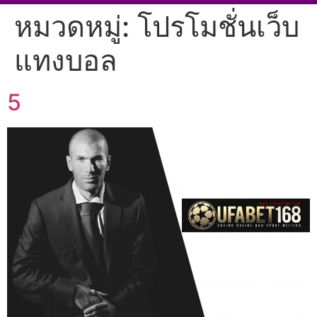
หมวดหมู่:
โปรโมชั่นเว็บ
แทงบอล
5