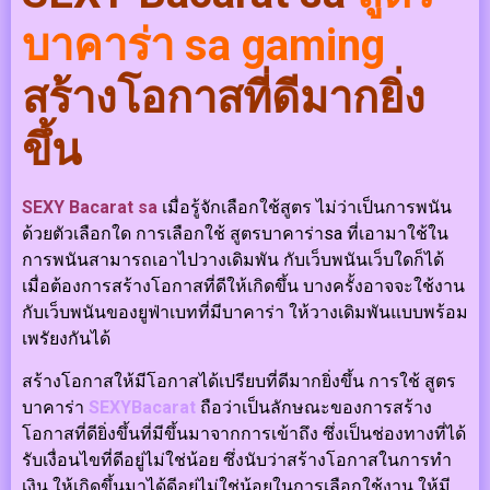
บาคาร่า sa gaming
สร้างโอกาสที่ดีมากยิ่ง
ขึ้น
SEXY Bacarat sa
เมื่อรู้จักเลือกใช้สูตร ไม่ว่าเป็นการพนัน
ด้วยตัวเลือกใด การเลือกใช้ สูตรบาคาร่าsa ที่เอามาใช้ใน
การพนันสามารถเอาไปวางเดิมพัน กับเว็บพนันเว็บใดก็ได้
เมื่อต้องการสร้างโอกาสที่ดีให้เกิดขึ้น บางครั้งอาจจะใช้งาน
กับเว็บพนันของยูฟ่าเบทที่มีบาคาร่า ให้วางเดิมพันแบบพร้อม
เพรัยงกันได้
สร้างโอกาสให้มีโอกาสได้เปรียบที่ดีมากยิ่งขึ้น
การใช้ สูตร
บาคาร่า
SEXYBacarat
ถือว่าเป็นลักษณะของการสร้าง
โอกาสที่ดียิ่งขึ้นที่มีขึ้นมาจากการเข้าถึง ซึ่งเป็นช่องทางที่ได้
รับเงื่อนไขที่ดีอยู่ไม่ใช่น้อย ซึ่งนับว่าสร้างโอกาสในการทำ
เงิน ให้เกิดขึ้นมาได้ดีอยู่ไม่ใช่น้อยในการเลือกใช้งาน ให้มี