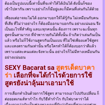
ต้องเป็นรูปแบบนี้เท่านั้นที่จะทำให้ได้เงินได้ ดังนั้นก็ฃอง
เข้าไปหากัน เพราะอย่างไรก็มีอยู่และก็มีคนที่เล่นกันได้ด้วย
เพียงแต่อาจจะไม่ได้ ออกมาบอกให้ได้รู้กัน ไม่เหมือนกับคน
ที่เสีย ที่ไม่ว่าอย่างไร ก็ต้องมีออกมาบอกกัน อย่างแน่นอน
จึง
เป็นอะไรที่สำคัญ แลบะทุกคนนั้น ต้องการ เพราะฉะนั้นทุก
สูตรนั้นสามารถ ที่จำพารวยกันได้ทั้งนั้น ถ้าเกิดว่าเล่นกันเป็น
แล้ว หรือไม่ก็ใช้งานสูตรกันเป็นแบบ ที่ไม่ใช่เพียงแค่ใช้สูตร
และแทงตรามกันเท่านั้น หรือใครทำได้ก็ต้องบอกว่าดีแล้ว
เพราะแต่ละคนแต่ละจังหวะนั้น อย่างไรก็ไม่มีทางเหมือนกัน
อย่างแน่นอน
SEXY Bacarat sa
สูตรเด็ดบาคา
ร่า
เลือกที่จะได้กำไรด้วยการใช้
สูตรยังน่าลุ้นมาเอามาใช้
การเลือกทำเงินด้วยการใช้สูตร สามารถเอาไปปรับเปลี่ยน ก็
ต่อยอดเกมส์หากำไร กับวิธีทำกำไร กับไพ่บาคาร่าได้
เนื่องจากว่ามันเป็นช่องทางเกมที่นับว่านิยมที่สามารถช่วย