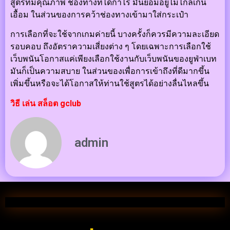
สูตรที่มีคุณภาพ ช่องทางที่ได้กำไร มันย่อมอยู่ไม่ไกลเกิน
เอื้อม ในส่วนของการคว้าช่องทางเข้ามาใส่กระเป๋า
การเลือกที่จะใช้จากเกมค่ายนี้ บางครั้งก็ควรมีความละเอียด
รอบคอบ ถึงอัตราความเสี่ยงต่าง ๆ โดยเฉพาะการเลือกใช้
เว็บพนันโอกาสแค่เพียงเลือกใช้งานกับเว็บพนันของยูฟ่าเบท
มันก็เป็นความสบาย ในส่วนของเพื่อการเข้าถึงที่ดีมากขึ้น
เพิ่มขึ้นหรือจะได้โอกาสให้ท่านใช้สูตรได้อย่างลื่นไหลขึ้น
วิธี เล่น สล็อต gclub
admin