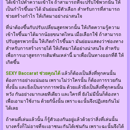
ได้เข้าไปทำความเข้าใจ ถ้าสามารถที่จะปรับใช้พวกนั้น ให้
เป็นกำไรขึ้นมาได้ มันย่อมมีตัวเลือก สำหรับการที่สามารถ
ช่วยสร้างกำไร ให้เกิดมาอย่างน่าสนใจ
ที่น่าต้องขึ้นกับปรับเปลี่ยนสูตรพวกนั้น ให้เกิดความรู้ความ
เข้าใจขึ้นมาได้มากน้อยขนาดไหน
เมื่อเลือกใช้ ถ้าสามารถ
ปรับสูตรพวกนั้น ให้เกิดกำไรขึ้นมา มันย่อมแสดงว่าช่องทาง
สำหรับการสร้างรายได้ ให้เกิดมาได้อย่างน่าสนใจ สำหรับ
เพื่อการเอาสูตรการเดิมพันเหล่านี้ มาเพื่อเป็นทางออกที่ดี ให้
เกิดขึ้น
SEXY Baccarat ช่วยคุณได้
แล้วก็ต้องเป็นสิ่งที่ทุกคนนั้น
ต้องการอย่างแน่นอน เพราะไม่ว่าใครนั้น ก็ต้องการรวยกัน
ทั้งนั้น และยิ่งเป็นจากการพนัน ด้วยแล้วยิ่งเป็นสิ่งที่ทุกคนนั้น
หวัง กันอย่างมากเลยทีเดียว
และใครที่
ยังไม่มีนั้นก็ต้องหา
เพื่อเอามาใช้งาน ด้วยกันั้งนั้น เพราะฉะนั้นจึงปฏิเสธกันไม่
ได้เลย
ถ้าคนที่เล่นแล้วนั้น ก็รู้ตัวเองกันอยู่แล้วด้วยว่าสิ่งที่เล่นนั้น
บางครั้งก็ไม่อาจที่จะเอาชนะกันได้เช่นกัน เพราะฉะนั้นจึงได้