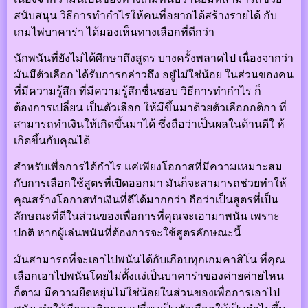
สนับสนุน วิธีการทำกำไรให้คนที่อยากได้สร้างรายได้ กับ
เกมไพ่บาคาร่า ได้มองเห็นทางเลือกที่ดีกว่า
นักพนันที่ยังไม่ได้ศึกษาถึงสูตร บางครั้งพลาดไป เนื่องจากว่า
มันมีตัวเลือก ได้รับการกล่าวถึง อยู่ไม่ใช่น้อย ในส่วนของคน
ที่มีความรู้สึก ที่มีความรู้สึกชื่นชอบ วิธีการทำกำไร ก็
ต้องการเปลี่ยน เป็นตัวเลือก ให้มีขึ้นมาด้วยตัวเลือกกติกา ที่
สามารถทำเงินให้เกิดขึ้นมาได้ ซึ่งถือว่าเป็นผลในด้านดีใ ห้
เกิดขึ้นกับคุณได้
สำหรับเพื่อการได้กำไร แค่เพียงโอกาสที่มีความเหมาะสม
กับการเลือกใช้สูตรที่เปิดออกมา มันก็จะสามารถช่วยทำให้
คุณสร้างโอกาสทำเงินที่ดีได้มากกว่า
ถือว่าเป็นสูตรที่เป็น
ลักษณะที่ดีในส่วนของเพื่อการที่คุณจะเอามาพนัน เพราะ
ปกติ
หากผู้เล่นพนันที่ต้องการจะใช้สูตรลักษณะนี้
มันสามารถที่จะเอาไปพนันได้กับเกือบทุกเกมคาสิโน ที่คุณ
เลือกเอาไปพนันโดยไม่ตั้งแง่เป็นบาคาร่าของค่ายค่ายไหน
ก็ตาม
มีความยืดหยุ่นไม่ใช่น้อยในส่วนของเพื่อการเอาไป