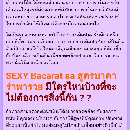
มีจำนวนโต๊ะ ให้ท่านเลือกเล่น มากกว่าบาคาร่าในค่ายอื่น
เมื่อคุณใช้สูตรที่มีคุณภาพที่ดี กับบาคาร่าในค่ายนี้ มันก็มี
ความหมาย ว่าสามารถเอาไปวางเดิมพัน เพื่อช่วยสร้างวิธี
ในการทำเงิน ให้เกิดมาได้อย่างมีความน่าสนไจ
ไม่เป็นรูปแบบของหลายโต๊ะการวางเดิมพันครั้งเดียว หรือ
แบบที่มีความรวดเร็วอย่างบาคาร่า การเดิมพันกับคาสิโนอื่น
มันก็นับว่าสนใจไม่ใช่น้อยที่คุณเลือกเอามาลงทุน ที่ต้องขึ้น
กับตัวเองมีการเดินเงิน เพื่อสอดคล้องกับเวลาในการลงทุน
พวกนั้นได้มากน้อยแค่ไหน
SEXY Bacarat sa
สูตรบาคา
ร่าพารวย
มีใครไหนบ้างที่จะ
ไม่ต้องการสิ่งนี้กัน ? ?
ถ้าหากสามารถลงเงินพนัน ได้อย่างสอดคล้อง กับผลการ
พนัน ที่คุณลงทุนไปบวก กับการใช้สูตรที่มีคุณภาพ ช่องทาง
ที่จะมองเห็นกำไร มันย่อมอยู่ไม่ไกลเกินเอื้อมอย่างดี เมื่อไม่