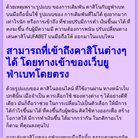
ด้วยเหตุเพราะรูปแบบ ของการเดิมพัน คาสิโนกับยูฟ่าเบท
บนมือถือนั้นใช้ รูปแบบของ การเดิมพันที่ไม่ได้ ยุ่งยากมาก
เท่าไรนัก หรือการเข้าถึง ที่ช่วยปรับมีการทำ เงินขึ้นมาได้ ที่
คงจะขึ้น กับผู้มีความมี ความต้องการพนัน ปรับเปลี่ยนทาง
เล่นคาสิโนUFABET บนมือถือให้ ออกมาในแบบไหน
สามารถที่เข้าถึงคาสิโนต่างๆ
ได้ โดยทางเข้าของเว็บยู
ฟ่าเบทโดยตรง
ด้วยรูปแบบของ คาสิโนออนไลน์ ที่ใช้งานผ่าน ทางหน้าเว็บ
ปกตินั้น เมื่อจำเป็น ควรเลือกใช้ ช่องทางต่าง ๆ ได้อย่างดีที
เดียว มันก็ถือว่าช่วย ในการเปลี่ยนไปเป็นตัวเลือก ให้มีการ
ได้กำไรขึ้นมาได้ ที่คงขึ้นกับผู้พนัน คิดใช้ทางออกเพื่อ สร้าง
โอกาสให้ มีการทำเงินขึ้น ได้มากกว่ากัน ในกติกาอะไร
ก็ตาม ที่คุณลงทุนไป
การเล่นคาสิโนของ ยูฟ่าเบทบนมือถือนั้น ธรรมดาคุณถนัด