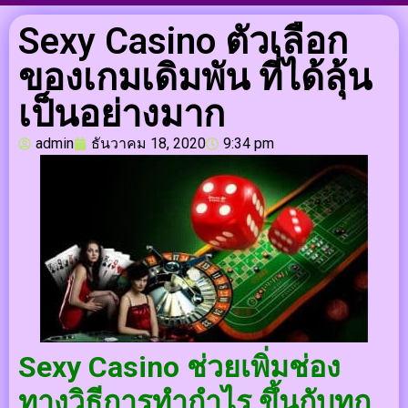
Sexy Casino ตัวเลือก
ของเกมเดิมพัน ที่ได้ลุ้น
เป็นอย่างมาก
admin
ธันวาคม 18, 2020
9:34 pm
Sexy Casino ช่วยเพิ่มช่อง
ทางวิธีการทำกำไร ขึ้นกับทุก