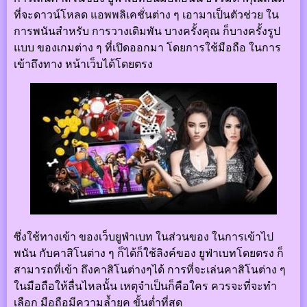
ที่จะดาวน์โหลด แอพพลิเคชั่นต่าง ๆ เอามาเป็นตัวช่วย ใน
การพนันสำหรับ การวางเดิมพัน บางครั้งคุณ ก็บางครั้งรูป
แบบ ของเกมต่าง ๆ ที่เปิดออกมา โดยการใช้มือถือ ในการ
เข้าถึงทาง หน้าเว็บได้โดยตรง
ซึ่งใช้ทางเข้า ของเว็บยูฟ่าเบท ในส่วนของ ในการเข้าไป
พนัน กับคาสิโนต่าง ๆ ก็ได้ก็ใช้ลิงค์ของ ยูฟ่าเบทโดยตรง ก็
สามารถที่เข้า ถึงคาสิโนต่างๆได้
การที่จะเล่นคาสิโนต่าง ๆ
ในมือถือให้ลื่นไหลนั้น เหตุจำเป็นก็คือใคร ควรจะที่จะทำ
เลือก มือถือมีความล้ำยุค ขั้นต่ำที่สุด