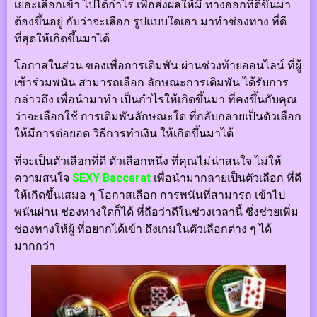
เยอะเลือกเข้า ไปได้กำไร เพื่อส่งผลให้มี ทางออกที่ดีขึ้นมา
ต้องขึ้นอยู่ กับว่าจะเลือก รูปแบบใดเอา มาทำช่องทาง ที่ดี
ที่สุดให้เกิดขึ้นมาได้
โอกาสในส่วน ของเพื่อการเดิมพัน ผ่านช่วงท้ายออนไลน์ ที่ผู้
เข้าร่วมพนัน สามารถเลือก ลักษณะการเดิมพัน ได้รับการ
กล่าวถึง เพื่อนำมาทำ เป็นกำไรให้เกิดขึ้นมา ที่คงขึ้นกับคุณ
ว่าจะเลือกใช้ การเดิมพันลักษณะใด ที่กลับกลายเป็นตัวเลือก
ให้มีการต่อยอด วิธีการทำเงิน ให้เกิดขึ้นมาได้
ที่จะเป็นตัวเลือกที่ดี ตัวเลือกหนึ่ง ที่คุณไม่น่าสนใจ ไม่ให้
ความสนใจ
SEXY Baccarat
เพื่อนำมากลายเป็นตัวเลือก ที่ดี
ให้เกิดขึ้นเสมอ ๆ
โอกาสเลือก การพนันที่สามารถ เข้าไป
พนันผ่าน ช่องทางใดก็ได้ ที่ถือว่าดีในช่วงเวลานี้ ซึ่งช่วยเพิ่ม
ช่องทางให้ผู้ ที่อยากได้เข้า ถึงเกมในตัวเลือกต่าง ๆ ได้
มากกว่า